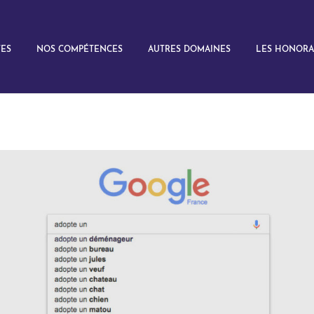
TES
NOS COMPÉTENCES
AUTRES DOMAINES
LES HONORA