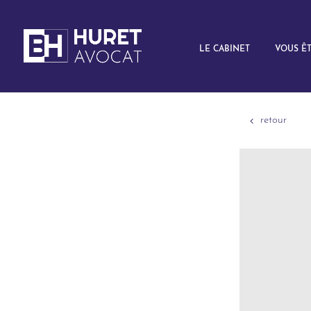
LE CABINET
VOUS Ê
retour