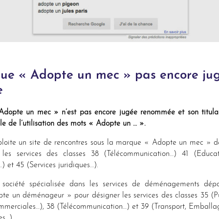
ue « Adopte un mec » pas encore ju
e
dopte un mec » n’est pas encore jugée renommée et son titulai
e de l’utilisation des mots « Adopte un … ».
ploite un site de rencontres sous la marque « Adopte un mec » 
 les services des classes 38 (Télécommunication…) 41 (Educat
) et 45 (Services juridiques…).
société spécialisée dans les services de déménagements dép
e un déménageur » pour désigner les services des classes 35 (Pub
ommerciales…), 38 (Télécommunication…) et 39 (Transport, Emballa
s…).