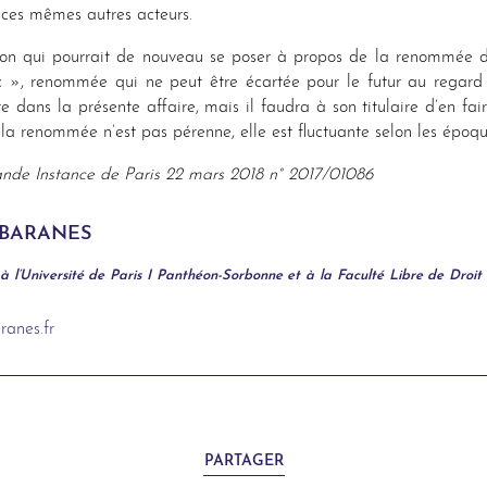
 ces mêmes autres acteurs.
ion qui pourrait de nouveau se poser à propos de la renommée
», renommée qui ne peut être écartée pour le futur au regard 
e dans la présente affaire, mais il faudra à son titulaire d’en fa
la renommée n’est pas pérenne, elle est fluctuante selon les époqu
ande Instance de Paris 22 mars 2018 n° 2017/01086
e BARANES
à l’Université de Paris I Panthéon-Sorbonne et à la Faculté Libre de Droit
anes.fr
PARTAGER