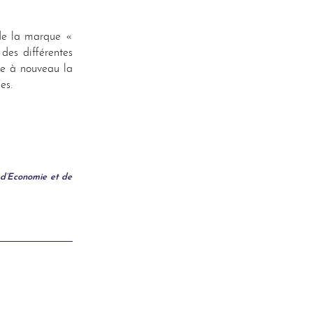
 de la marque «
des différentes
ire à nouveau la
es.
 d’Economie et de