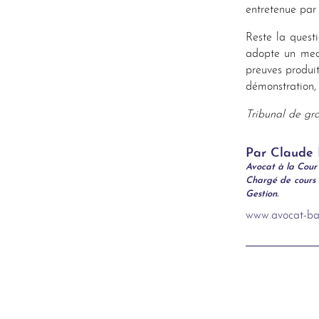
entretenue par
Reste la quest
adopte un mec 
preuves produit
démonstration, 
Tribunal de gr
Par Claud
Avocat à la Cour
Chargé de cours 
Gestion.
www.avocat-bar