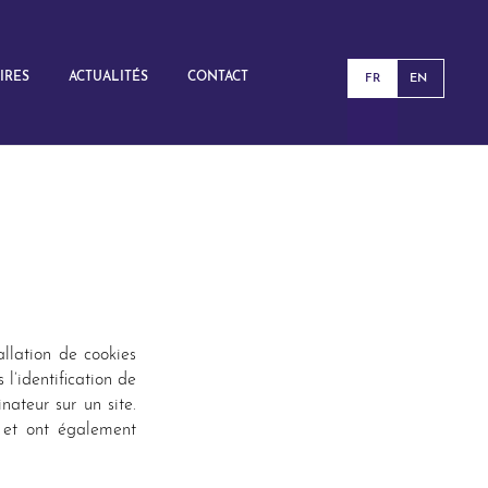
IRES
ACTUALITÉS
CONTACT
FR
EN
allation de cookies
 l’identification de
inateur sur un site.
, et ont également