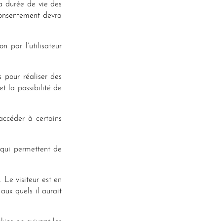
a durée de vie des
consentement devra
n par l’utilisateur
s pour réaliser des
et la possibilité de
’accéder à certains
s qui permettent de
.
. Le visiteur est en
aux quels il aurait