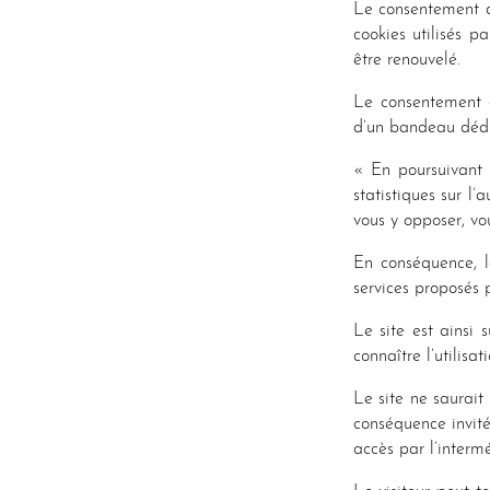
Le consentement d
cookies utilisés 
être renouvelé.
Le consentement du
d’un bandeau dédi
« En poursuivant v
statistiques sur l’
vous y opposer, v
En conséquence, le
services proposés p
Le site est ainsi 
connaître l’utilisa
Le site ne saurait 
conséquence invité
accès par l’interm