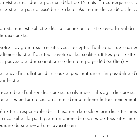
u visiteur est donné pour un délai de 13 mois. En conséquence, l
par le site ne pourra excéder ce délai. Au terme de ce délai, le 
 visiteur est sollicité dès la connexion au site avec la validatio
é aux cookies :
otre navigation sur ce site, vous acceptez l’utilisation de cookie
audience du site. Pour tout savoir sur les cookies utilisés par le site 
ous pouvez prendre connaissance de notre page dédiée (lien) »
 refus d’installation d’un cookie peut entraîner l’impossibilité d
ar le site.
susceptible d’utiliser des cookies analytiques : il s’agit de cookie
tion et les performances du site et d’en améliorer le fonctionnement
être tenu responsable de l’utilisation de cookies par des sites tiers
 à consulter la politique en matière de cookies de tous sites tiers 
édiaire du site www.huret-avocat.com.