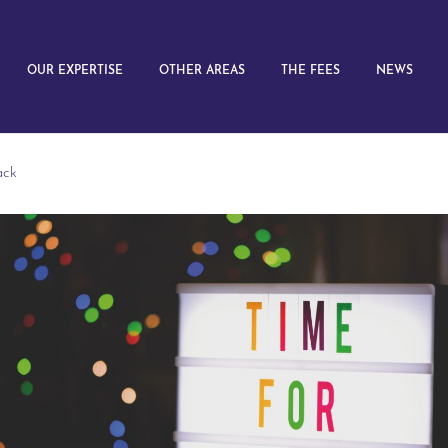
OUR EXPERTISE
OTHER AREAS
THE FEES
NEWS
ack