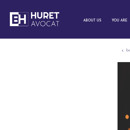
ABOUT US
YOU ARE
b