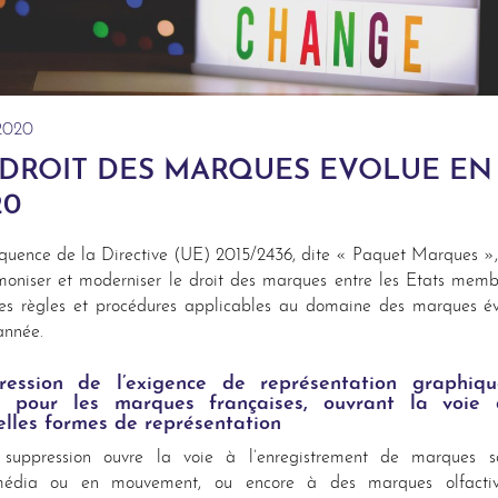
.2020
 DROIT DES MARQUES EVOLUE EN
20
uence de la Directive (UE) 2015/2436, dite « Paquet Marques »,
oniser et moderniser le droit des marques entre les Etats mem
les règles et procédures applicables au domaine des marques é
année.
ression de l’exigence de représentation graphiq
e pour les marques françaises, ouvrant la voie
elles formes de représentation
 suppression ouvre la voie à l’enregistrement de marques so
média ou en mouvement, ou encore à des marques olfacti