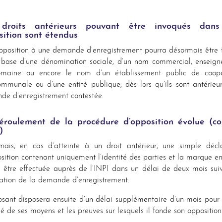
droits antérieurs pouvant être invoqués dan
ition sont étendus
position à une demande d’enregistrement pourra désormais être
 base d’une dénomination sociale, d’un nom commercial, enseig
maine ou encore le nom d’un établissement public de coopé
ommunale ou d’une entité publique, dès lors qu’ils sont antérieu
e d’enregistrement contestée.
éroulement de la procédure d’opposition évolue (
co
)
mais, en cas d’atteinte à un droit antérieur, une simple décla
sition contenant uniquement l’identité des parties et la marque e
 être effectuée auprès de l’INPI dans un délai de deux mois sui
ation de la demande d’enregistrement.
sant disposera ensuite d’un délai supplémentaire d’un mois pour 
sé de ses moyens et les preuves sur lesquels il fonde son opposition