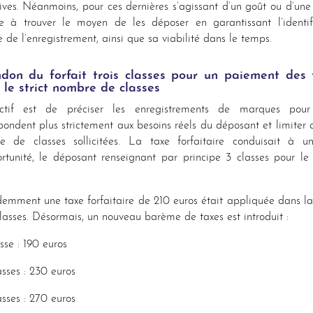
ives. Néanmoins, pour ces dernières s’agissant d’un goût ou d’une
te à trouver le moyen de les déposer en garantissant l’identif
e de l’enregistrement, ainsi que sa viabilité dans le temps.
don du forfait trois classes pour un paiement des 
 le strict nombre de classes
ectif est de préciser les enregistrements de marques pour 
pondent plus strictement aux besoins réels du déposant et limiter a
e de classes sollicitées. La taxe forfaitaire conduisait à un
rtunité, le déposant renseignant par principe 3 classes pour 
emment une taxe forfaitaire de 210 euros était appliquée dans la
lasses. Désormais, un nouveau barème de taxes est introduit :
asse : 190 euros
asses : 230 euros
asses : 270 euros